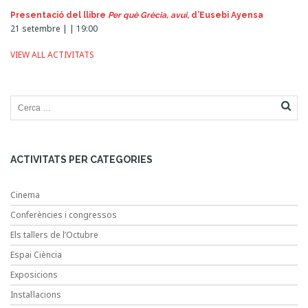
Presentació del llibre
Per què Grècia, avui
, d’Eusebi Ayensa
21 setembre | | 19:00
VIEW ALL ACTIVITATS
ACTIVITATS PER CATEGORIES
Cinema
Conferències i congressos
Els tallers de l’Octubre
Espai Ciència
Exposicions
Instal·lacions