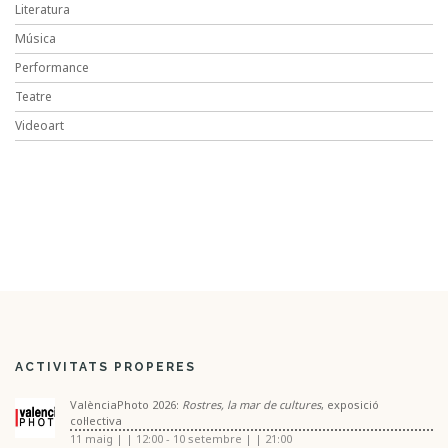
Literatura
Música
Performance
Teatre
Videoart
ACTIVITATS PROPERES
ValènciaPhoto 2026:
Rostres, la mar de cultures
, exposició
col·lectiva
11 maig | | 12:00
-
10 setembre | | 21:00