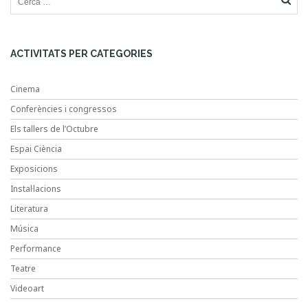
ACTIVITATS PER CATEGORIES
Cinema
Conferències i congressos
Els tallers de l’Octubre
Espai Ciència
Exposicions
Instal·lacions
Literatura
Música
Performance
Teatre
Videoart