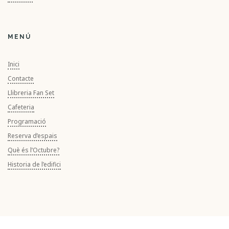
MENÚ
Inici
Contacte
Llibreria Fan Set
Cafeteria
Programació
Reserva d’espais
Què és l’Octubre?
Historia de l’edifici