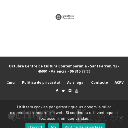
Octubre Centre de Cultura Contemporània
- Sant Ferran, 12 -
46001 - València - 96 315 77 99
Inici
Política de privacitat
Avís legal
Contacte
ACPV
Utilitzem cookies per garantir que us donem la millor
experiència al nostre lloc web. Si continueu utilitzant aquest
lloc, assumirem que us plau.
D'acord
No
Política de privadesa