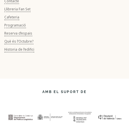
Contacte
Llibreria Fan Set
Cafeteria
Programació
Reserva d’espais
Què és l’Octubre?
Historia de l’edifici
AMB EL SUPORT DE