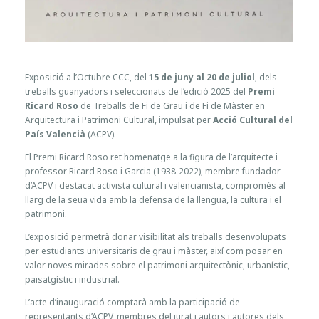
Exposició a l’Octubre CCC, del
15 de juny al 20 de juliol
, dels
treballs guanyadors i seleccionats de l’edició 2025 del
Premi
Ricard Roso
de Treballs de Fi de Grau i de Fi de Màster en
Arquitectura i Patrimoni Cultural, impulsat per
Acció Cultural del
País Valencià
(ACPV).
El Premi Ricard Roso ret homenatge a la figura de l’arquitecte i
professor Ricard Roso i Garcia (1938-2022), membre fundador
d’ACPV i destacat activista cultural i valencianista, compromés al
llarg de la seua vida amb la defensa de la llengua, la cultura i el
patrimoni.
L’exposició permetrà donar visibilitat als treballs desenvolupats
per estudiants universitaris de grau i màster, així com posar en
valor noves mirades sobre el patrimoni arquitectònic, urbanístic,
paisatgístic i industrial.
L’acte d’inauguració comptarà amb la participació de
representants d’ACPV, membres del jurat i autors i autores dels