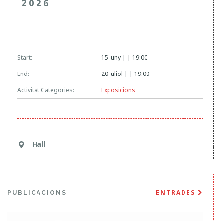
2026
Start:
15 juny | | 19:00
End:
20 juliol | | 19:00
Activitat Categories:
Exposicions
Hall
ENTRADES
PUBLICACIONS