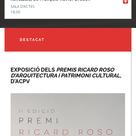
SALA D’ACTES
18:30
DESTACAT
EXPOSICIÓ DELS
PREMIS RICARD ROSO
D’ARQUITECTURA I PATRIMONI CULTURAL
,
D’ACPV