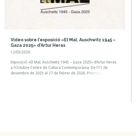
Vídeo sobre l’exposició «El Mal. Auschwitz 1945 –
Gaza 2025» d’Artur Heras
12/03/2026
Exposició «El Mal. Auschwitz 1945 – Gaza 2025» d’Artur Heras
a l’Octubre Centre de Cultura Contemporània. De l’11 de
desembre de 2025 al 27 de febrer de 2026. Prorrogada fins al
27 de març de 2026. Comissari: Anacleto Ferrer. Realització
del vídeo: Rafael de Luis.